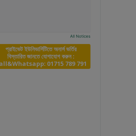
All Notices
প্রাইভেট ইউনিভার্সিটিতে অনার্স ভর্তির
বিস্তারিত জানতে যোগাযোগ করুন :
all&Whatsapp: 01715 789 791