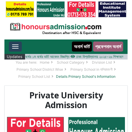
অনার্স ভর্তি
প্রফেশনাল অনার্স
Toggle navigation
 ২০২৫-২৬ শিক্ষাবর্ষের ১ম বর্ষের ভর্তি আবেদন বিজ্ঞপ্তি
Updates
ঢাকা বিশ্ববিদ্যালয় ২০২৫-২৬ শিক্ষাবর্ষে আন্ডারগ্র্
You are here:
Home
School Category
Division List
Primary School District Wise
Primary School in বালিয়াডাংগী
Primary School List
Details Primary School's Information
Private University
Admission