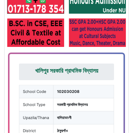
খালিপুর সরকারি প্রাথমিক বিদ্যালয়
School Code
102030208
School Type
সরকারী প্রাথমিক বিদ্যালয়
Upazila/Thana
বালিয়াডাংগী
District
ঠাকুরগাঁও