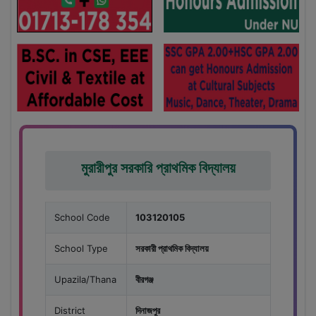
মুরারীপুর সরকারি প্রাথমিক বিদ্যালয়
School Code
103120105
School Type
সরকারী প্রাথমিক বিদ্যালয়
Upazila/Thana
বীরগঞ্জ
District
দিনাজপুর