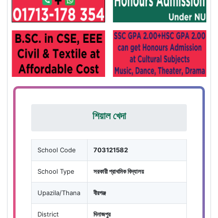
শিয়াল খেদা
School Code
703121582
School Type
সরকারী প্রাথমিক বিদ্যালয়
Upazila/Thana
বীরগঞ্জ
District
দিনাজপুর