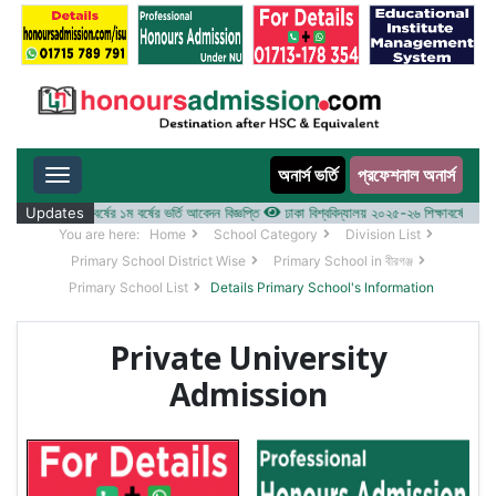
অনার্স ভর্তি
প্রফেশনাল অনার্স
Toggle navigation
 ২০২৫-২৬ শিক্ষাবর্ষের ১ম বর্ষের ভর্তি আবেদন বিজ্ঞপ্তি
Updates
ঢাকা বিশ্ববিদ্যালয় ২০২৫-২৬ শিক্ষাবর্ষে আন্ডারগ্র্য
You are here:
Home
School Category
Division List
Primary School District Wise
Primary School in বীরগঞ্জ
Primary School List
Details Primary School's Information
Private University
Admission