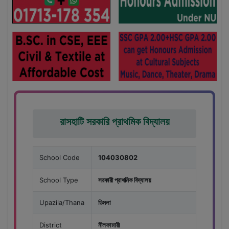
রাসহাটি সরকারি প্রাথমিক বিদ্যালয়
School Code
104030802
School Type
সরকারী প্রাথমিক বিদ্যালয়
Upazila/Thana
ডিমলা
District
নীলফামারী