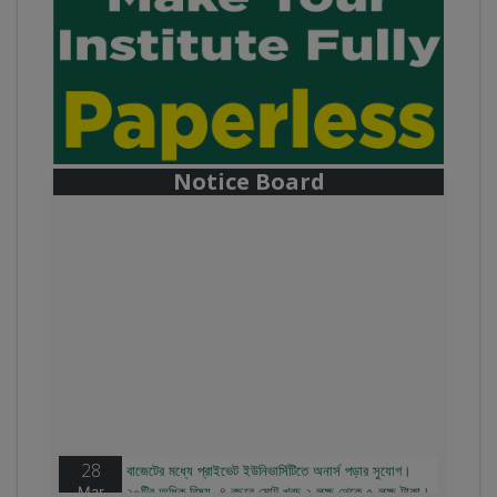
Notice Board
28
বাজেটের মধ্যে প্রাইভেট ইউনিভার্সিটিতে অনার্স পড়ার সুযোগ।
Mar
২০টির অধিক বিষয়, ৪ বছরে মোট খরচ ২ লক্ষ থেকে ৫ লক্ষ টাকা।