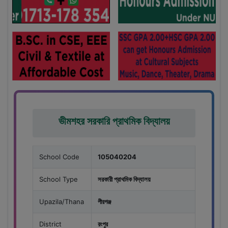
ভীমশহর সরকারি প্রাথমিক বিদ্যালয়
School Code
105040204
School Type
সরকারী প্রাথমিক বিদ্যালয়
Upazila/Thana
পীরগঞ্জ
District
রংপুর