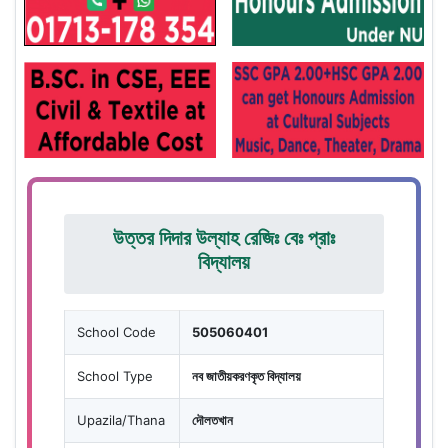
উত্তর দিদার উল্যাহ রেজিঃ বেঃ প্রাঃ
বিদ্যালয়
School Code
505060401
School Type
নব জাতীয়করণকৃত বিদ্যালয়
Upazila/Thana
দৌলতখান