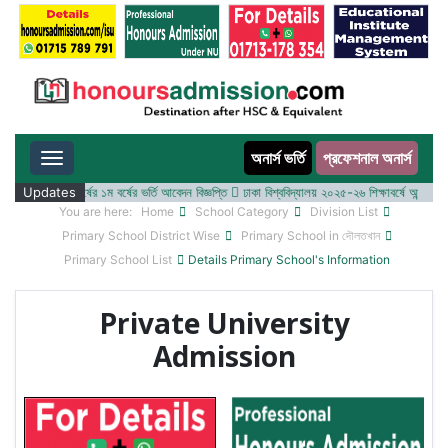
অনার্স ভর্তি
প্রফেশনাল অনার্স
Toggle navigation
০২৫-২৬ শিক্ষাবর্ষের ১ম বর্ষের ভর্তি আবেদন বিজ্ঞপ্তি
Updates
ঢাকা বিশ্ববিদ্যালয় ২০২৫-২৬ শিক্ষাবর্ষে আন্ডারগ্র্যাজু
You are here:
Home
School Category
Division List
Primary School District Wise
Primary School in দৌলতখান
Primary School List
Details Primary School's Information
Private University
Admission