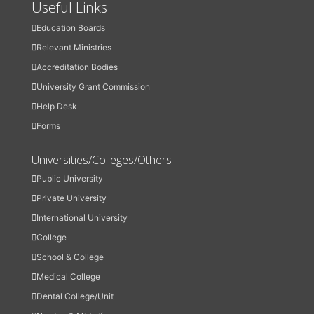
Useful Links
Education Boards
Relevant Ministries
Accreditation Bodies
University Grant Commission
Help Desk
Forms
Universities/Colleges/Others
Public University
Private University
International University
College
School & College
Medical College
Dental College/Unit