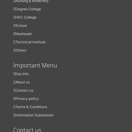
Nursing & Midwifery
Degree College
HSC College
School
Madrasah
Technical Institute
Others
Important Menu
Edu Info
About us
Contact us
Privacy policy
Terms & Conditions
Information Submission
Contact us