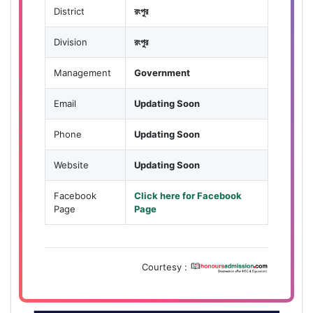
District
রংপুর
Division
রংপুর
Management
Government
Email
Updating Soon
Phone
Updating Soon
Website
Updating Soon
Facebook
Click here for Facebook
Page
Page
Courtesy :