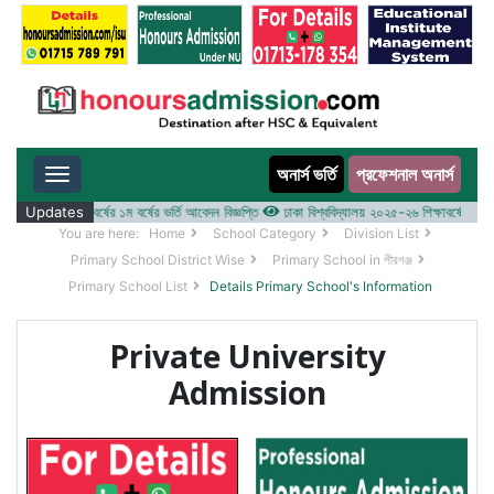
অনার্স ভর্তি
প্রফেশনাল অনার্স
Toggle navigation
 ২০২৫-২৬ শিক্ষাবর্ষের ১ম বর্ষের ভর্তি আবেদন বিজ্ঞপ্তি
Updates
ঢাকা বিশ্ববিদ্যালয় ২০২৫-২৬ শিক্ষাবর্ষে আন্ডারগ্র্
You are here:
Home
School Category
Division List
Primary School District Wise
Primary School in পীরগঞ্জ
Primary School List
Details Primary School's Information
Private University
Admission