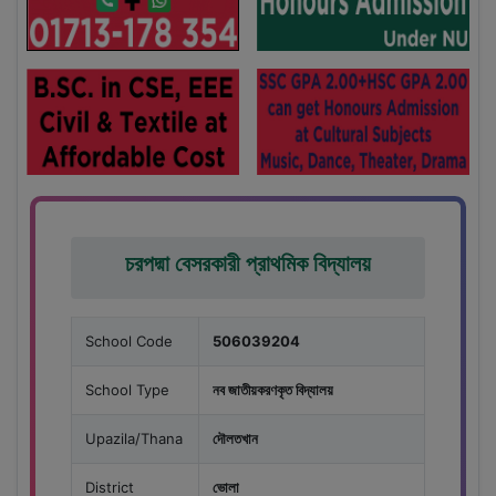
চরপদ্মা বেসরকারী প্রাথমিক বিদ্যালয়
School Code
506039204
School Type
নব জাতীয়করণকৃত বিদ্যালয়
Upazila/Thana
দৌলতখান
District
ভোলা