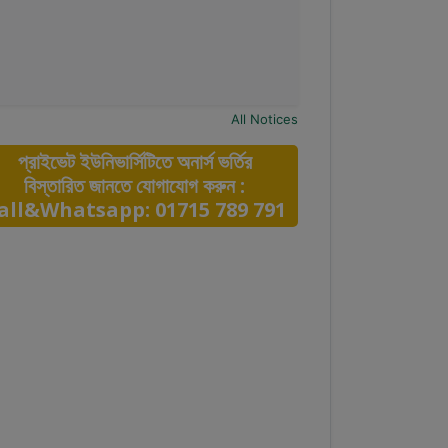
All Notices
প্রাইভেট ইউনিভার্সিটিতে অনার্স ভর্তির
বিস্তারিত জানতে যোগাযোগ করুন :
all&Whatsapp: 01715 789 791