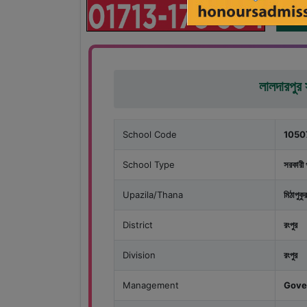
লালদারপুর 
School Code
1050
School Type
সরকারী 
Upazila/Thana
মিঠাপুকুর
District
রংপুর
Division
রংপুর
Management
Gove