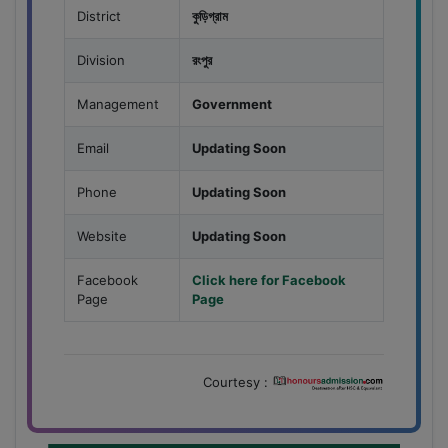
District
কুড়িগ্রাম
Division
রংপুর
Management
Government
Email
Updating Soon
Phone
Updating Soon
Website
Updating Soon
Facebook
Click here for Facebook
Page
Page
Courtesy :