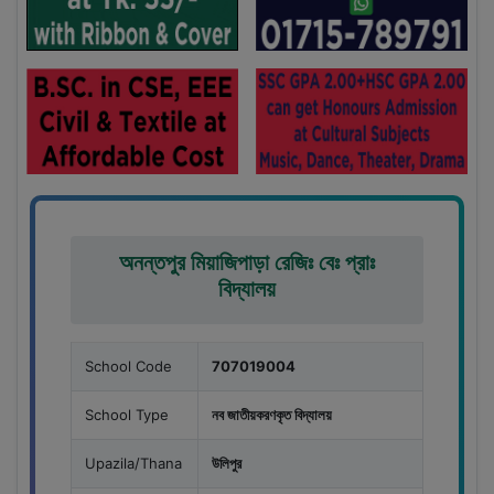
অনন্তপুর মিয়াজিপাড়া রেজিঃ বেঃ প্রাঃ
বিদ্যালয়
School Code
707019004
School Type
নব জাতীয়করণকৃত বিদ্যালয়
Upazila/Thana
উলিপুর