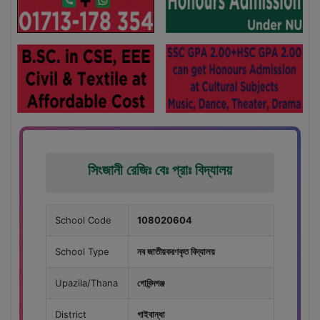
সিংজানী রেজিঃ বেঃ প্রাঃ বিদ্যালয়
School Code
108020604
School Type
নব জাতীয়করণকৃত বিদ্যালয়
Upazila/Thana
গোবিন্দগঞ্জ
District
গাইবান্ধা