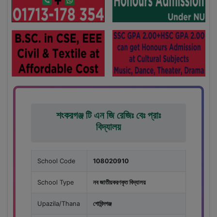
শংকরগঞ্জ টি এন জি রেজিঃ বেঃ প্রাঃ
বিদ্যালয়
School Code
108020910
School Type
নব জাতীয়করণকৃত বিদ্যালয়
Upazila/Thana
গোবিন্দগঞ্জ