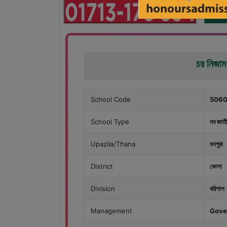
চর নিজাম 
School Code
5060
School Type
নব জাতী
Upazila/Thana
মনপুরা
District
ভোলা
Division
বরিশাল
Management
Gove