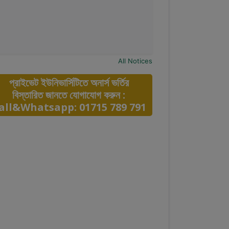
All Notices
প্রাইভেট ইউনিভার্সিটিতে অনার্স ভর্তির
বিস্তারিত জানতে যোগাযোগ করুন :
all&Whatsapp: 01715 789 791