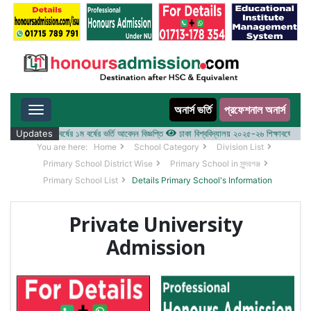
অনার্স ভর্তি
প্রফেশনাল অনার্স
Toggle navigation
 ২০২৫-২৬ শিক্ষাবর্ষের ১ম বর্ষের ভর্তি আবেদন বিজ্ঞপ্তি
Updates
ঢাকা বিশ্ববিদ্যালয় ২০২৫-২৬ শিক্ষাবর্ষে আন্ডারগ্র্
You are here:
Home
School Category
Division List
Primary School District Wise
Primary School in সুন্দরগঞ্জ
Primary School List
Details Primary School's Information
Private University
Admission