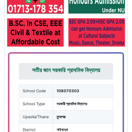
সতীর জান সরকারি প্রাথমিক বিদ্যালয়
School Code
108070303
School Type
সরকারী প্রাথমিক বিদ্যালয়
Upazila/Thana
সুন্দরগঞ্জ
District
গাইবান্ধা