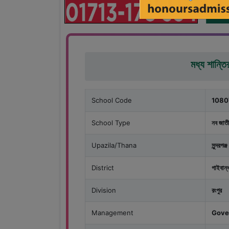
মধ্য শান্তি
School Code
1080
School Type
নব জাতী
Upazila/Thana
সুন্দরগঞ্জ
District
গাইবান্
Division
রংপুর
Management
Gove