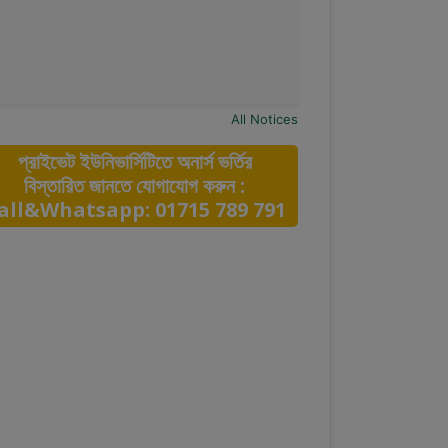
All Notices
প্রাইভেট ইউনিভার্সিটিতে অনার্স ভর্তির
বিস্তারিত জানতে যোগাযোগ করুন :
all&Whatsapp: 01715 789 791