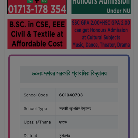
৬০নং দশঘর সরকারি প্রাথমিক বিদ্যালয়
School Code
601040703
School Type
সরকারী প্রাথমিক বিদ্যালয়
Upazila/Thana
ছাতক
District
সুনামগঞ্জ