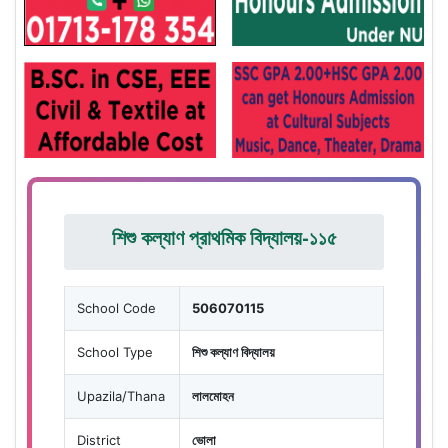
শিশু কল্যাণ প্রাথমিক বিদ্যালয়-১১৫
School Code
506070115
School Type
শিশু কল্যাণ বিদ্যালয়
Upazila/Thana
লালমোহন
District
ভোলা