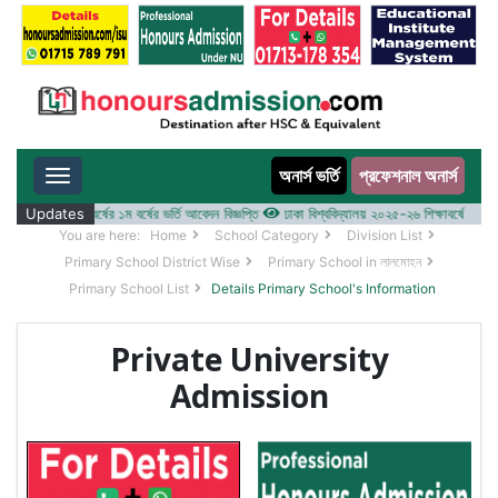
অনার্স ভর্তি
প্রফেশনাল অনার্স
Toggle navigation
 ২০২৫-২৬ শিক্ষাবর্ষের ১ম বর্ষের ভর্তি আবেদন বিজ্ঞপ্তি
Updates
ঢাকা বিশ্ববিদ্যালয় ২০২৫-২৬ শিক্ষাবর্ষে আন্ডারগ্র্য
You are here:
Home
School Category
Division List
Primary School District Wise
Primary School in লালমোহন
Primary School List
Details Primary School's Information
Private University
Admission