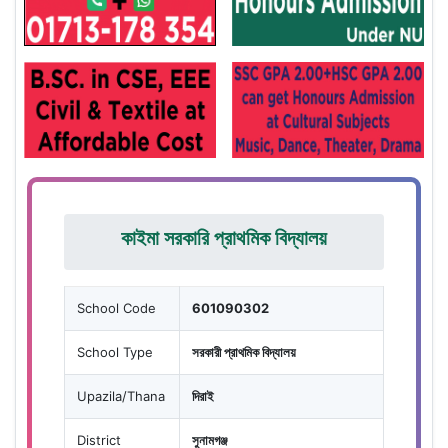
কাইমা সরকারি প্রাথমিক বিদ্যালয়
School Code
601090302
School Type
সরকারী প্রাথমিক বিদ্যালয়
Upazila/Thana
দিরাই
District
সুনামগঞ্জ