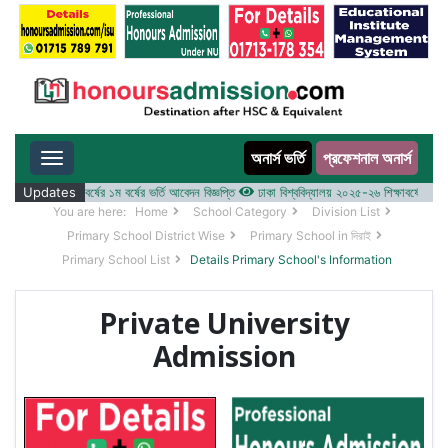
অনার্স ভর্তি
প্রফেশনাল অনার্স
Toggle navigation
 ২০২৫-২৬ শিক্ষাবর্ষের ১ম বর্ষের ভর্তি আবেদন বিজ্ঞপ্তি
Updates
ঢাকা বিশ্ববিদ্যালয় ২০২৫-২৬ শিক্ষাবর্ষে আন্ডারগ্র্
You are here:
Home
School Category
Division List
Primary School District Wise
Primary School in দিরাই
Primary School List
Details Primary School's Information
Private University
Admission