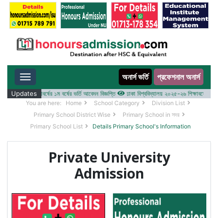
অনার্স ভর্তি
প্রফেশনাল অনার্স
Toggle navigation
য় ২০২৫-২৬ শিক্ষাবর্ষের ১ম বর্ষের ভর্তি আবেদন বিজ্ঞপ্তি
Updates
ঢাকা বিশ্ববিদ্যালয় ২০২৫-২৬ শিক্ষাবর্ষে আন্ডারগ্র্
You are here:
Home
School Category
Division List
Primary School District Wise
Primary School in সদর
Primary School List
Details Primary School's Information
Private University
Admission