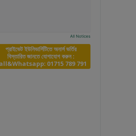
All Notices
প্রাইভেট ইউনিভার্সিটিতে অনার্স ভর্তির
বিস্তারিত জানতে যোগাযোগ করুন :
all&Whatsapp: 01715 789 791