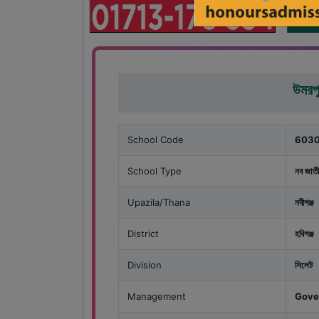
উমরপু
School Code
6030
School Type
নব জাতী
Upazila/Thana
নবীগঞ্জ
District
হবিগঞ্জ
Division
সিলেট
Management
Gove