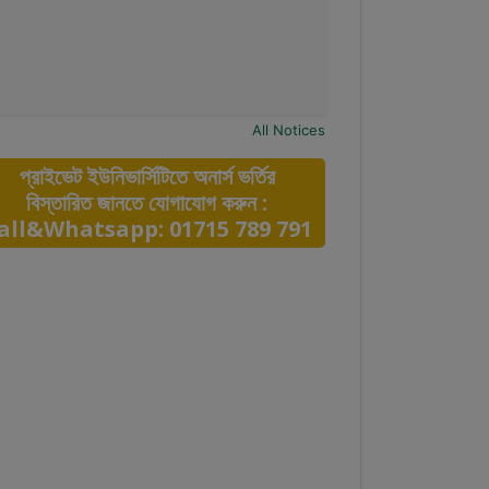
All Notices
প্রাইভেট ইউনিভার্সিটিতে অনার্স ভর্তির
বিস্তারিত জানতে যোগাযোগ করুন :
all&Whatsapp: 01715 789 791