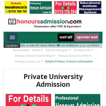
অনার্স ভর্তি
প্রফেশনাল অনার্স
Toggle navigation
 ২০২৫-২৬ শিক্ষাবর্ষের ১ম বর্ষের ভর্তি আবেদন বিজ্ঞপ্তি
Updates
ঢাকা বিশ্ববিদ্যালয় ২০২৫-২৬ শিক্ষাবর্ষে আন্ডারগ্র্
You are here:
Home
School Category
Division List
Primary School District Wise
Primary School in নবীনগর
Primary School List
Details Primary School's Information
Private University
Admission