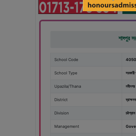
শাহ্পুর স
School Code
4050
School Type
সরকারী 
Upazila/Thana
নবীনগর
District
ব্রাক্ষন
Division
চট্টগ্রাম
Management
Gove