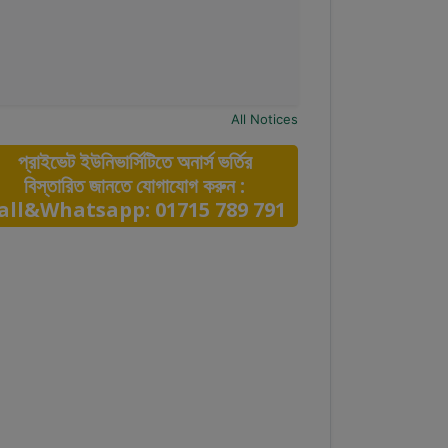
All Notices
প্রাইভেট ইউনিভার্সিটিতে অনার্স ভর্তির
বিস্তারিত জানতে যোগাযোগ করুন :
all&Whatsapp: 01715 789 791