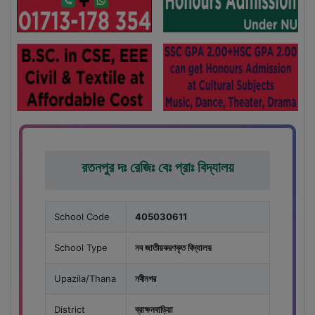
রতনপুর দঃ রেজিঃ বেঃ প্রাঃ বিদ্যালয়
School Code
405030611
School Type
নব জাতীয়করণকৃত বিদ্যালয়
Upazila/Thana
নবীনগর
District
ব্রাক্ষনবাড়িয়া