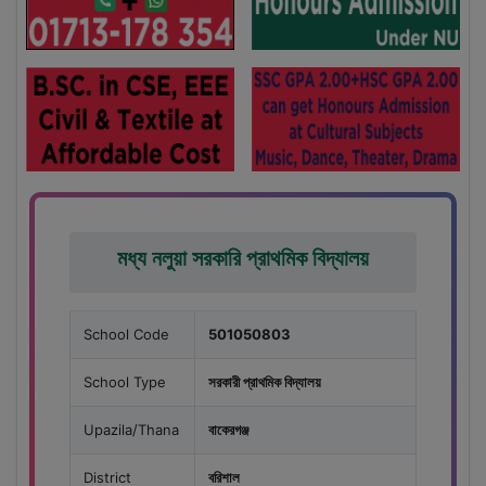
মধ্য নলুয়া সরকারি প্রাথমিক বিদ্যালয়
School Code
501050803
School Type
সরকারী প্রাথমিক বিদ্যালয়
Upazila/Thana
বাকেরগঞ্জ
District
বরিশাল