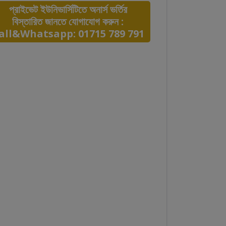
প্রাইভেট ইউনিভার্সিটিতে অনার্স ভর্তির
বিস্তারিত জানতে যোগাযোগ করুন :
all&Whatsapp: 01715 789 791