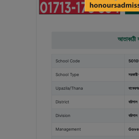
আতাকাঠী স
School Code
5010
School Type
সরকারী 
Upazila/Thana
বাকেরগঞ্
District
বরিশাল
Division
বরিশাল
Management
Gove