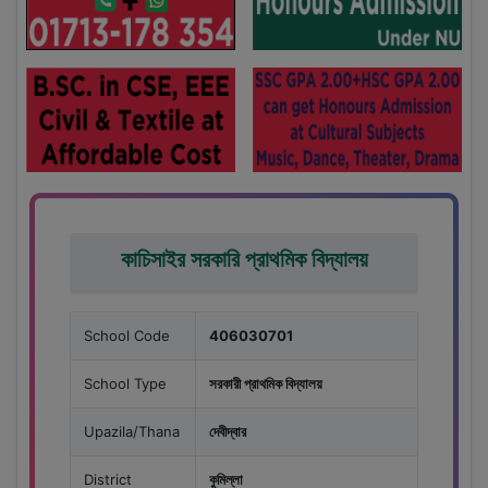
কাচিসাইর সরকারি প্রাথমিক বিদ্যালয়
School Code
406030701
School Type
সরকারী প্রাথমিক বিদ্যালয়
Upazila/Thana
দেবীদ্বার
District
কুমিল্লা