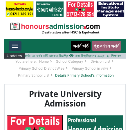
অনার্স ভর্তি
প্রফেশনাল অনার্স
Toggle navigation
 ২০২৫-২৬ শিক্ষাবর্ষের ১ম বর্ষের ভর্তি আবেদন বিজ্ঞপ্তি
Updates
ঢাকা বিশ্ববিদ্যালয় ২০২৫-২৬ শিক্ষাবর্ষে আন্ডারগ্র্য
You are here:
Home
School Category
Division List
Primary School District Wise
Primary School in হোমনা
Primary School List
Details Primary School's Information
Private University
Admission