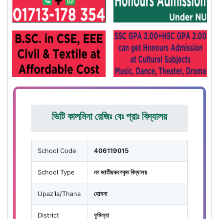
ভিটি কালমিনা রেজিঃ বেঃ প্রাঃ বিদ্যালয়
School Code
406119015
School Type
নব জাতীয়করণকৃত বিদ্যালয়
Upazila/Thana
হোমনা
District
কুমিল্লা