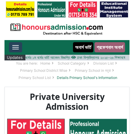
অনার্স ভর্তি
প্রফেশনাল অনার্স
Toggle navigation
 ২০২৫-২৬ শিক্ষাবর্ষের ১ম বর্ষের ভর্তি আবেদন বিজ্ঞপ্তি
Updates
ঢাকা বিশ্ববিদ্যালয় ২০২৫-২৬ শিক্ষাবর্ষে আন্ডারগ্র্
You are here:
Home
School Category
Division List
Primary School District Wise
Primary School in কচুয়া
Primary School List
Details Primary School's Information
Private University
Admission