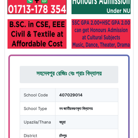
সহদেবপুর রেজিঃ বেঃ প্রাঃ বিদ্যালয়
School Code
407029014
School Type
নব জাতীয়করণকৃত বিদ্যালয়
Upazila/Thana
কচুয়া
District
চাঁদপুর