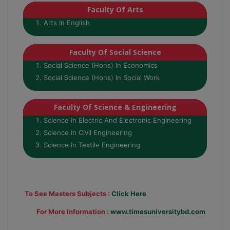
Faculty Of Arts
Arts In English
Faculty Of Social Science
Social Science (Hons) In Economics
Social Science (Hons) In Social Work
Faculty Of Science & Engineering
Science In Electric And Electronic Engineering
Science In Civil Engineering
Science In Textile Engineering
To See Masters Subjects :
Click Here
For More Information :
www.timesuniversitybd.com