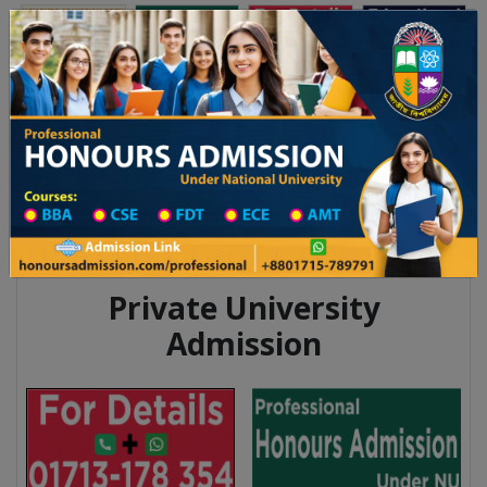
অনার্স ভর্তি
প্রফেশনাল অনার্স
Toggle navigation
৬ শিক্ষাবর্ষের ১ম বর্ষের ভর্তি আবেদন বিজ্ঞপ্তি
Updates
ঢাকা বিশ্ববিদ্যালয় ২০২৫-২৬ শিক্ষাবর্ষে আন্ডারগ্র্যাজুয়েট 
Private University
Admission