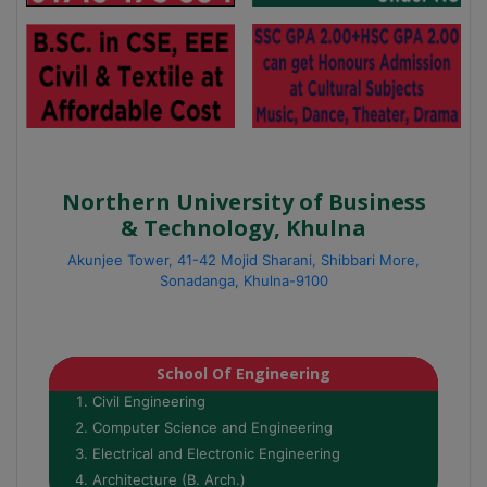
Northern University of Business
& Technology, Khulna
Akunjee Tower, 41-42 Mojid Sharani, Shibbari More,
Sonadanga, Khulna-9100
School Of Engineering
Civil Engineering
Computer Science and Engineering
Electrical and Electronic Engineering
Architecture (B. Arch.)