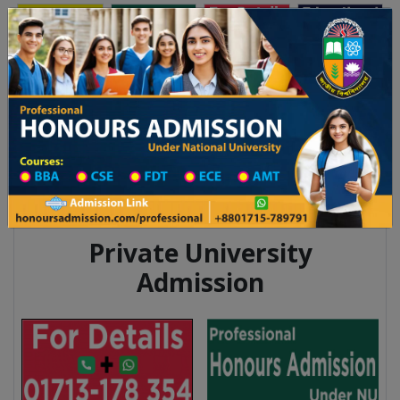
অনার্স ভর্তি
প্রফেশনাল অনার্স
Toggle navigation
২০২৫-২৬ শিক্ষাবর্ষের ১ম বর্ষের ভর্তি আবেদন বিজ্ঞপ্তি
Updates
ঢাকা বিশ্ববিদ্যালয় ২০২৫-২৬ শিক্ষাবর্ষে আন্ডারগ্র্য
Private University
Admission