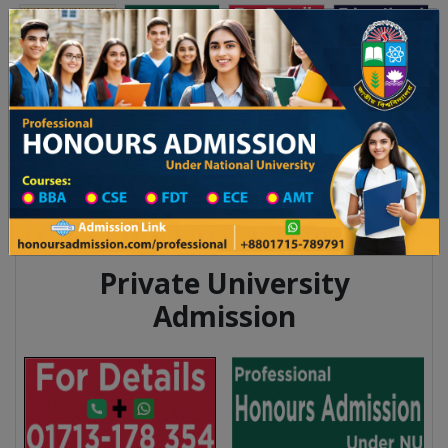
অনার্স ভর্তি
প্রফেশনাল অনার্স
Toggle navigation
০২৫-২৬ শিক্ষাবর্ষের ১ম বর্ষের ভর্তি আবেদন বিজ্ঞপ্তি
Updates
ঢাকা বিশ্ববিদ্যালয় ২০২৫-২৬ শিক্ষাবর্ষে আন্ডারগ্র্যা
Private University
Admission