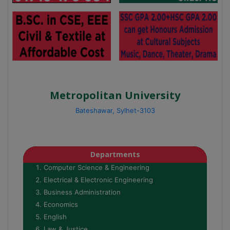
Metropolitan University
Bateshawar, Sylhet-3103
Departments
Computer Science & Engineering
Electrical & Electronic Engineering
Business Administration
Economics
English
Law & Justice