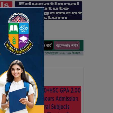
অনার্স ভর্তি
প্রফেশনাল অনার্স
ults
র্ষের ভর্তি আবেদন বিজ্ঞপ্তি
ঢাকা বিশ্ববিদ্যালয় ২০২৫-২৬ শিক্ষাবর্ষে আন্ডারগ্র্যাজুয়েট প্রোগ্রামে ভর্তি বিজ