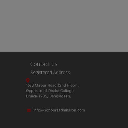
Contact us
Registered Address
15/B Mirpur Road (2nd Floor),
Opposite of Dhaka College
Dhaka-1205, Bangladesh.
info@honoursadmission.com