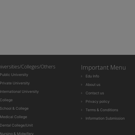
iversities/Colleges/Others
Important Menu
Public University
Edu Info
Private University
About us
International University
Contact us
College
Privacy policy
School & College
Terms & Conditions
Medical College
Information Submission
Dental College/Unit
Nursing & Midwifery