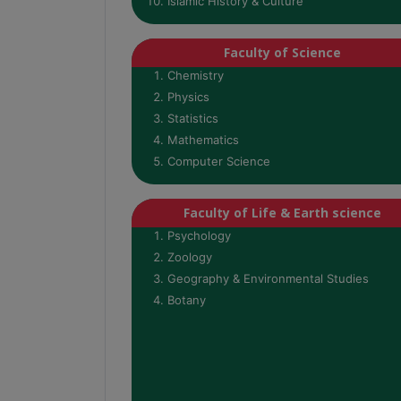
Islamic History & Culture
Faculty of Science
Chemistry
Physics
Statistics
Mathematics
Computer Science
Faculty of Life & Earth science
Psychology
Zoology
Geography & Environmental Studies
Botany