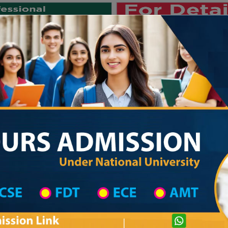
Private University
International University
University College
Res
জাতীয় বিশ্ববিদ্যালয় ২০২৫-২৬ শিক্ষাবর্ষের ১ম ব
Private University Admission