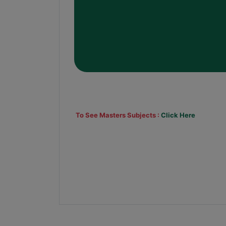
To See Masters Subjects :
Click Here