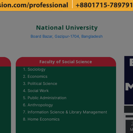
National University
Board Bazar, Gazipur-1704, Bangladesh
Faculty of Social Science
Sociology
Economics
Political Science
Social Work
Public Administration
M
Anthropology
Information Science & Library Management
Home Economics
M