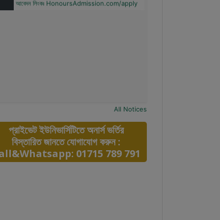
All Notices
প্রাইভেট ইউনিভার্সিটিতে অনার্স ভর্তির
বিস্তারিত জানতে যোগাযোগ করুন :
all&Whatsapp: 01715 789 791