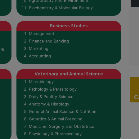
Agroforestry And Environment
Biochemistry & Molecular Biology
Business Studies
Management
Finance and Banking
ing
Marketing
Accounting
Veterinary and Animal Science
Microbiology
Pathology & Parasitology
C
Dairy & Poultry Science
Anatomy & Histology
General Animal Science & Nutrition
Genetics & Animal Breeding
Medicine, Surgery and Obstetrics
Physiology & Pharmacology