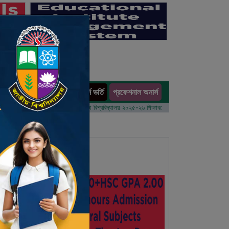
অনার্স ভর্তি
প্রফেশনাল অনার্স
ults
র্ষের ভর্তি আবেদন বিজ্ঞপ্তি
ঢাকা বিশ্ববিদ্যালয় ২০২৫-২৬ শিক্ষাবর্ষে আন্ডারগ্র্যাজুয়েট প্রোগ্রামে ভর্তি বিজ