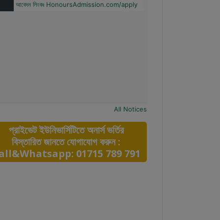
All Notices
প্রাইভেট ইউনিভার্সিটিতে অনার্স ভর্তির
বিস্তারিত জানতে যোগাযোগ করুন :
all&Whatsapp: 01715 789 791