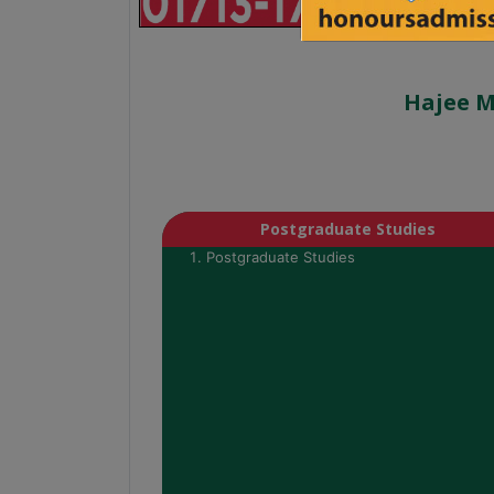
Hajee M
Postgraduate Studies
Postgraduate Studies