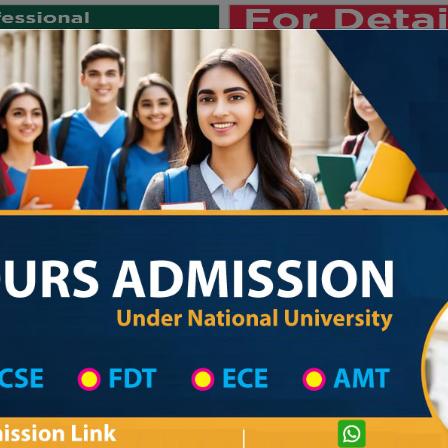
Private University
International University
University College
Res
জাতীয় বিশ্ববিদ্যালয় ২০২৫-২৬ শিক্ষাবর্ষের ১ম ব
Private University Admission