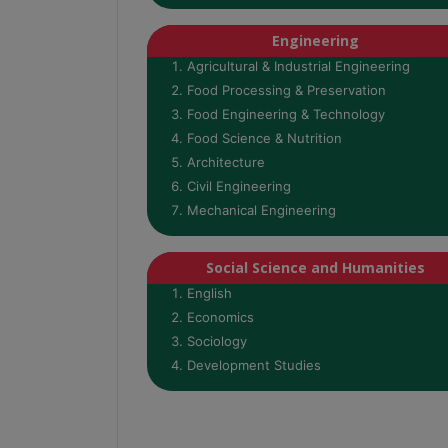
Engineering
Agricultural & Industrial Engineering
Food Processing & Preservation
Food Engineering & Technology
Food Science & Nutrition
Architecture
Civil Engineering
Mechanical Engineering
Social Science and Humanities
English
Economics
Sociology
Development Studies