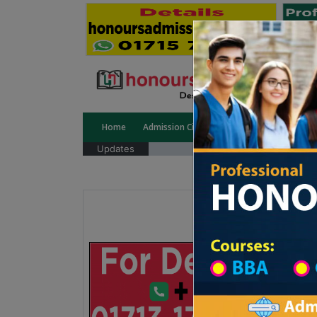
Home
Admission Circular
Public University
Updates