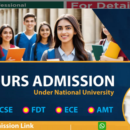
Private University
International University
University College
Res
জাতীয় বিশ্ববিদ্যালয় ২০২৫-২৬ শিক্ষাবর্ষের ১ম 
Private University Admission