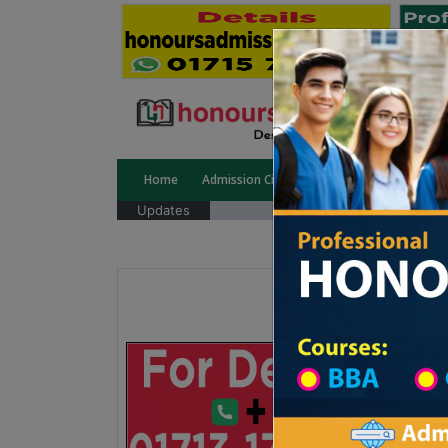
Home
Admission Circular
Public University
Updates