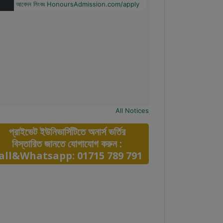
All Notices
প্রাইভেট ইউনিভার্সিটিতে অনার্স ভর্তির
বিস্তারিত জানতে যোগাযোগ করুন :
all&Whatsapp: 01715 789 791