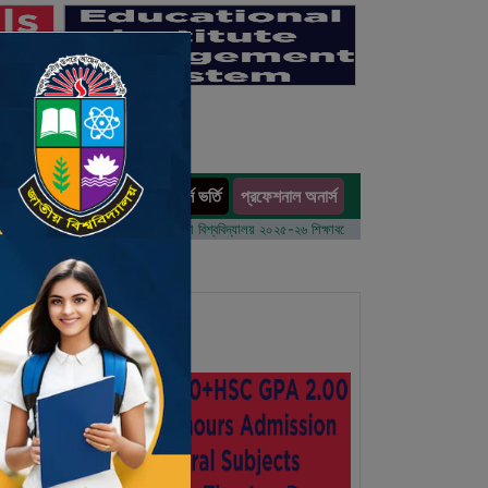
অনার্স ভর্তি
প্রফেশনাল অনার্স
ults
বর্ষের ভর্তি আবেদন বিজ্ঞপ্তি
ঢাকা বিশ্ববিদ্যালয় ২০২৫-২৬ শিক্ষাবর্ষে আন্ডারগ্র্যাজুয়েট প্রোগ্রামে ভর্তি বি