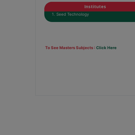
Institutes
Seed Technology
To See Masters Subjects :
Click Here