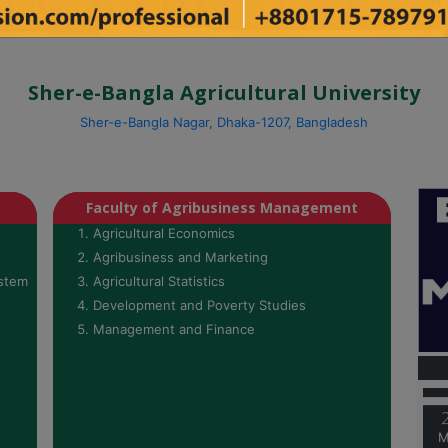
Sher-e-Bangla Agricultural University
Sher-e-Bangla Nagar, Dhaka-1207, Bangladesh
Faculty of Agribusiness Management
Agricultural Economics
Agribusiness and Marketing
ystem
Agricultural Statistics
Development and Poverty Studies
Management and Finance
M
M