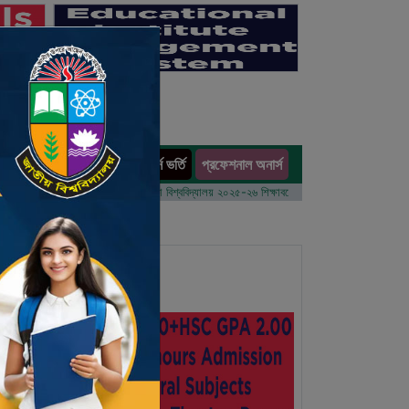
অনার্স ভর্তি
প্রফেশনাল অনার্স
ults
বর্ষের ভর্তি আবেদন বিজ্ঞপ্তি
ঢাকা বিশ্ববিদ্যালয় ২০২৫-২৬ শিক্ষাবর্ষে আন্ডারগ্র্যাজুয়েট প্রোগ্রামে ভর্তি বি