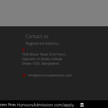
Contact us
Registered Address
15/B Mirpur Road (2nd Floor),
Opposite of Dhaka College
Dhaka-1205, Bangladesh.
info@honoursadmission.com
াকা। আবেদন লিংকঃ HonoursAdmission.com/apply