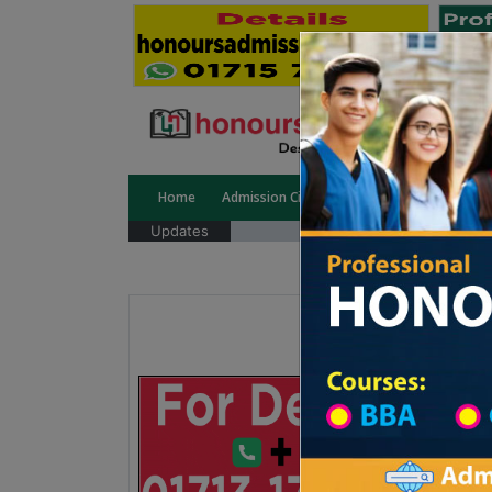
Home
Admission Circular
Public University
Updates