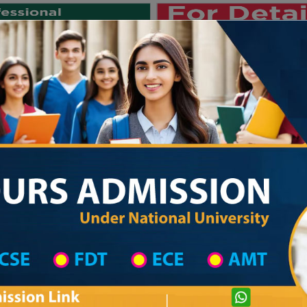
Private University
International University
University College
Res
জাতীয় বিশ্ববিদ্যালয় ২০২৫-২৬ শিক্ষাবর্ষের ১ম 
Private University Admission