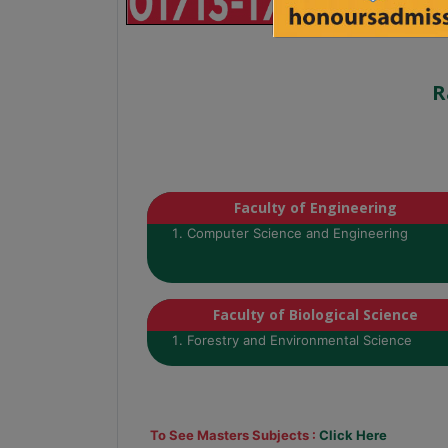
R
Faculty of Engineering
Computer Science and Engineering
Faculty of Biological Science
Forestry and Environmental Science
To See Masters Subjects :
Click Here