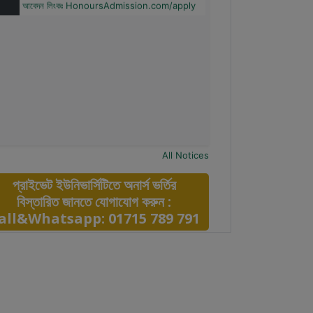
All Notices
প্রাইভেট ইউনিভার্সিটিতে অনার্স ভর্তির
বিস্তারিত জানতে যোগাযোগ করুন :
all&Whatsapp: 01715 789 791