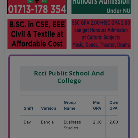
Rcci Public School And
College
Group
Min
Own
Shift
Version
Name
GPA
GPA
Seat
Day
Bangla
Business
2.00
2.00
150
Studies