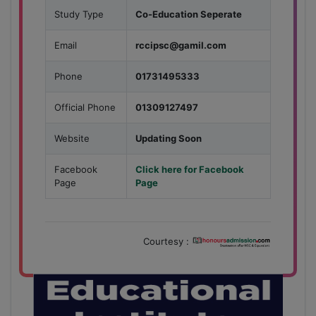
Study Type
Co-Education Seperate
Email
rccipsc@gamil.com
Phone
01731495333
Official Phone
01309127497
Website
Updating Soon
Facebook
Click here for Facebook
Page
Page
Courtesy :