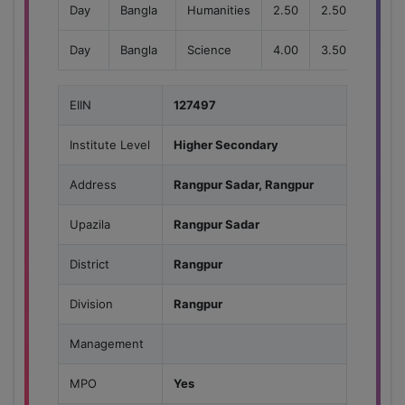
Day
Bangla
Humanities
2.50
2.50
200
Day
Bangla
Science
4.00
3.50
340
EIIN
127497
Institute Level
Higher Secondary
Address
Rangpur Sadar, Rangpur
Upazila
Rangpur Sadar
District
Rangpur
Division
Rangpur
Management
MPO
Yes