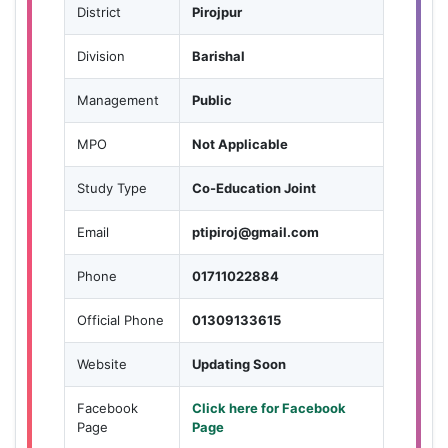
District
Pirojpur
Division
Barishal
Management
Public
MPO
Not Applicable
Study Type
Co-Education Joint
Email
ptipiroj@gmail.com
Phone
01711022884
Official Phone
01309133615
Website
Updating Soon
Facebook
Click here for Facebook
Page
Page