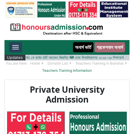
অনার্স ভর্তি
প্রফেশনাল অনার্স
Toggle navigation
০২৫-২৬ শিক্ষাবর্ষের ১ম বর্ষের ভর্তি আবেদন বিজ্ঞপ্তি
Updates
ঢাকা বিশ্ববিদ্যালয় ২০২৫-২৬ শিক্ষাবর্ষে আন্ডারগ্র্যা
You are here:
Home
Division List
Teachers Training in Barishal
Teachers Training Information
Private University
Admission