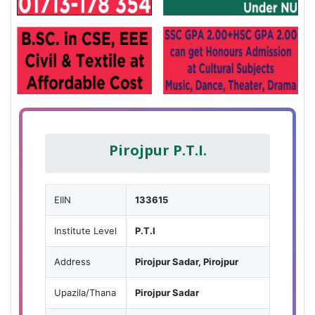
Pirojpur P.T.I.
EIIN
133615
Institute Level
P.T.I
Address
Pirojpur Sadar, Pirojpur
Upazila/Thana
Pirojpur Sadar