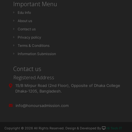
Important Menu
Edu Info
About us
Contact us
Privacy policy
Terms & Conditions
Information Submission
Contact us
Registered Address
15/B Mirpur Road (2nd Floor), Opposite of Dhaka College
Dhaka-1205, Bangladesh.
info@honoursadmission.com
Copyright ©
2026 All Rights Reserved. Design & Developed By
Hi Tech IT