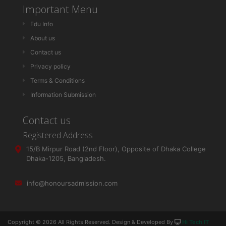
Important Menu
Edu Info
About us
Contact us
Privacy policy
Terms & Conditions
Information Submission
Contact us
Registered Address
15/B Mirpur Road (2nd Floor), Opposite of Dhaka College
Dhaka-1205, Bangladesh.
info@honoursadmission.com
Copyright ©
2026 All Rights Reserved. Design & Developed By
Hi Tech IT