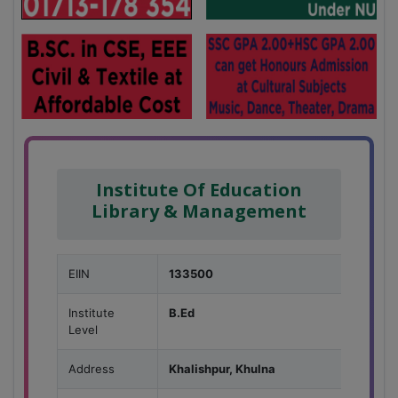
Institute Of Education
Library & Management
EIIN
133500
Institute
B.Ed
Level
Address
Khalishpur, Khulna