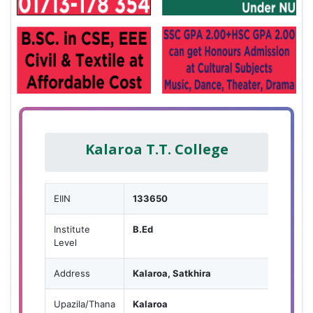
Kalaroa T.T. College
EIIN
133650
Institute
B.Ed
Level
Address
Kalaroa, Satkhira
Upazila/Thana
Kalaroa