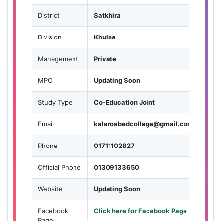
District
Satkhira
Division
Khulna
Management
Private
MPO
Updating Soon
Study Type
Co-Education Joint
Email
kalaroabedcollege@gmail.com
Phone
01711102827
Official Phone
01309133650
Website
Updating Soon
Facebook
Click here for Facebook Page
Page