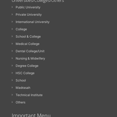
Universities/Colleges/Others
Public University
Private University
International University
College
School & College
Medical College
Dental College/Unit
Nursing & Midwifery
Degree College
HSC College
School
Madrasah
Technical Institute
Others
Important Menu