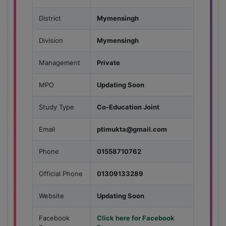
District
Mymensingh
Division
Mymensingh
Management
Private
MPO
Updating Soon
Study Type
Co-Education Joint
Email
ptimukta@gmail.com
Phone
01558710762
Official Phone
01309133289
Website
Updating Soon
Facebook
Click here for Facebook