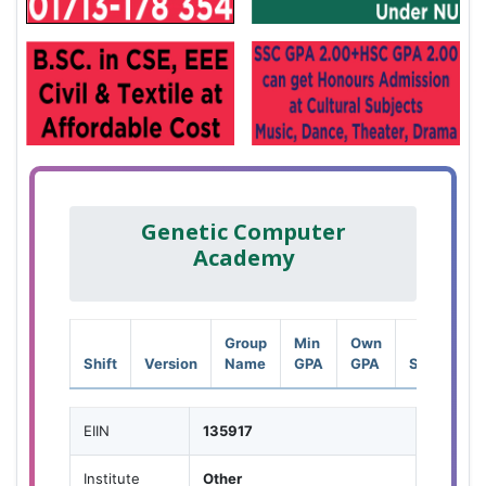
Genetic Computer
Academy
Group
Min
Own
Shift
Version
Name
GPA
GPA
Seat
EIIN
135917
Institute
Other