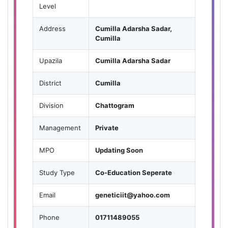
Level
Address
Cumilla Adarsha Sadar,
Cumilla
Upazila
Cumilla Adarsha Sadar
District
Cumilla
Division
Chattogram
Management
Private
MPO
Updating Soon
Study Type
Co-Education Seperate
Email
geneticiit@yahoo.com
Phone
01711489055