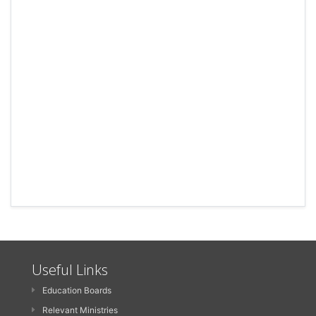
Useful Links
Education Boards
Relevant Ministries