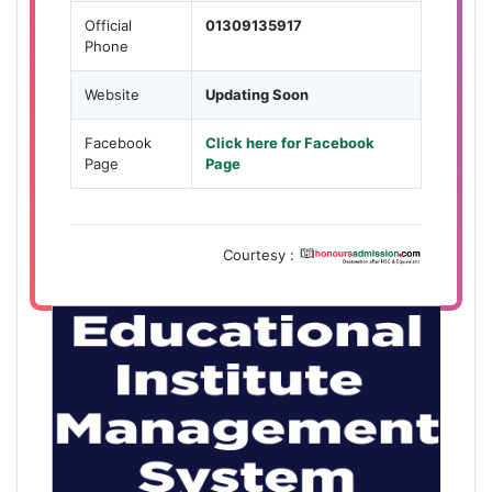
Official
01309135917
Phone
Website
Updating Soon
Facebook
Click here for Facebook
Page
Page
Courtesy :
28
বাজেটের মধ্যে প্রাইভেট ইউনিভার্সিটিতে অনার্স পড়ার সুযোগ।
Mar
২০টির অধিক বিষয়, ৪ বছরে মোট খরচ ২ লক্ষ থেকে ৫ লক্ষ টাকা।