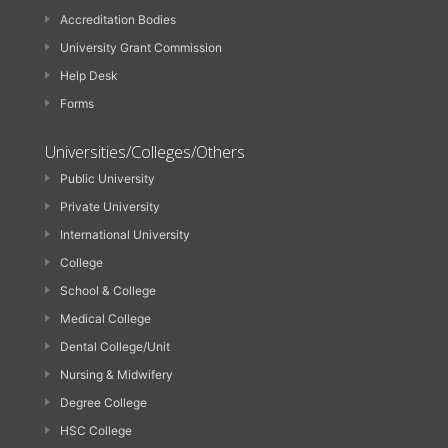
Accreditation Bodies
University Grant Commission
Help Desk
Forms
Universities/Colleges/Others
Public University
Private University
International University
College
School & College
Medical College
Dental College/Unit
Nursing & Midwifery
Degree College
HSC College