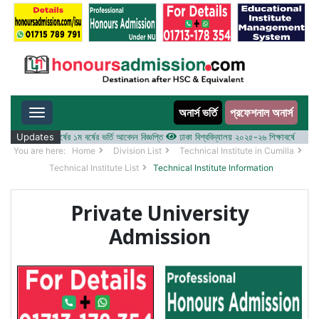
অনার্স ভর্তি
প্রফেশনাল অনার্স
Toggle navigation
০২৫-২৬ শিক্ষাবর্ষের ১ম বর্ষের ভর্তি আবেদন বিজ্ঞপ্তি
Updates
ঢাকা বিশ্ববিদ্যালয় ২০২৫-২৬ শিক্ষাবর্ষে আন্ডারগ্র্যা
You are here:
Home
Division List
Technical Institute in Cumilla
Technical Institute List
Technical Institute Information
Private University
Admission