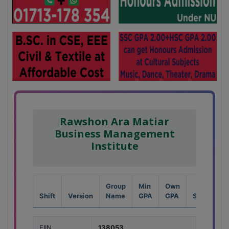
Rawshon Ara Matiar
Business Management
Institute
Group
Min
Own
Shift
Version
Name
GPA
GPA
Seat
EIIN
138053