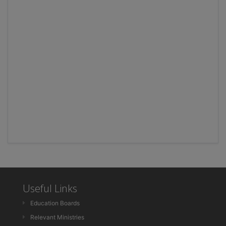
Useful Links
Education Boards
Relevant Ministries