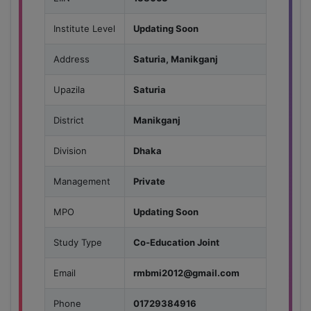
Institute Level
Updating Soon
Address
Saturia, Manikganj
Upazila
Saturia
District
Manikganj
Division
Dhaka
Management
Private
MPO
Updating Soon
Study Type
Co-Education Joint
Email
rmbmi2012@gmail.com
Phone
01729384916