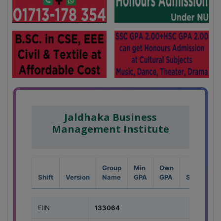
Jaldhaka Business
Management Institute
Group
Min
Own
Shift
Version
Name
GPA
GPA
Seat
EIIN
133064