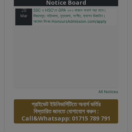
Notice Board
28
SSC ও HSC'তে GPA ২+২ থাকলে অনার্স পড়া যাবে।
Mar
বিষয়সমূহ: নাট্যকলা, নৃত্যকলা, সংগীত, ফ্যাশন ডিজাইন।
আবেদন লিংকঃ HonoursAdmission.com/apply
All Notices
প্রাইভেট ইউনিভার্সিটিতে অনার্স ভর্তির
বিস্তারিত জানতে যোগাযোগ করুন :
Call&Whatsapp: 01715 789 791