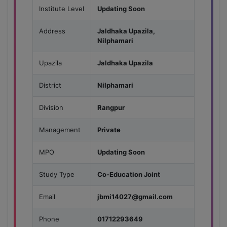
Institute Level
Updating Soon
Address
Jaldhaka Upazila,
Nilphamari
Upazila
Jaldhaka Upazila
District
Nilphamari
Division
Rangpur
Management
Private
MPO
Updating Soon
Study Type
Co-Education Joint
Email
jbmi14027@gmail.com
Phone
01712293649