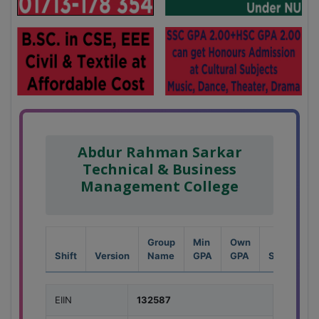
Abdur Rahman Sarkar
Technical & Business
Management College
Group
Min
Own
Shift
Version
Name
GPA
GPA
Seat
EIIN
132587