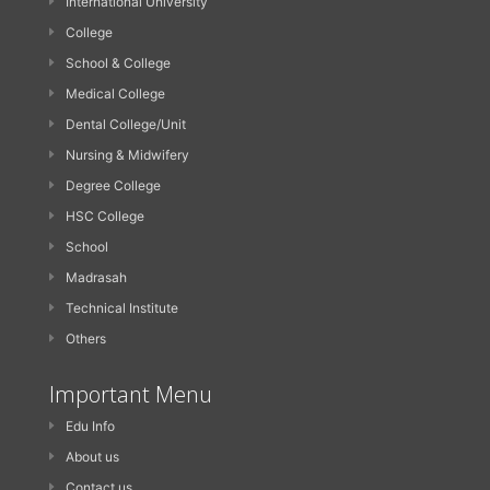
International University
College
School & College
Medical College
Dental College/Unit
Nursing & Midwifery
Degree College
HSC College
School
Madrasah
Technical Institute
Others
Important Menu
Edu Info
About us
Contact us