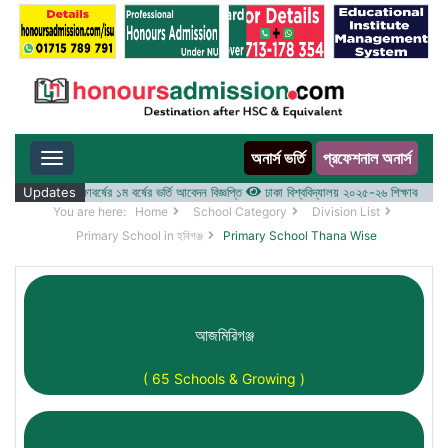
অনার্স ভর্তি
প্রফেশনাল অনার্স
Toggle navigation
লয় ২০২৫-২৬ শিক্ষাবর্ষের ১ম বর্ষের ভর্তি আবেদন বিজ্ঞপ্তি
Updates
ঢাকা বিশ্ববিদ্যালয় ২০২৫-২৬ শিক্ষাবর্ষে আন্ডারগ্
You are here:
Home
School Category
Division List
Primary School in হবিগঞ্জ
Primary School Thana Wise
আজমিরিগঞ্জ
( 65 Schools & Growing )