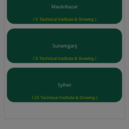
Maulvibazar
( 5 Technical Institute & Growing )
Sunamganj
( 5 Technical Institute & Growing )
Sylhet
( 23 Technical Institute & Growing )