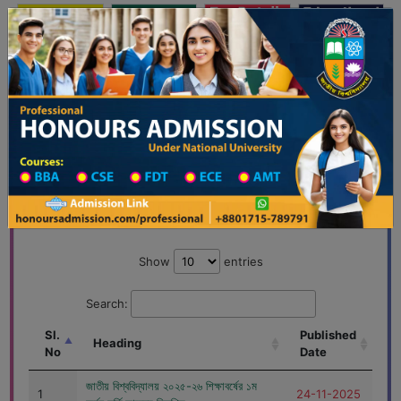
অনার্স ভর্তি
প্রফেশনাল অনার্স
Toggle navigation
 ২০২৫-২৬ শিক্ষাবর্ষের ১ম বর্ষের ভর্তি আবেদন বিজ্ঞপ্তি
Updates
ঢাকা বিশ্ববিদ্যালয় ২০২৫-২৬ শিক্ষাবর্ষে আন্ডারগ্র্
You are here:
Home
All Latest Updates
Show
entries
Search:
Sl.
Published
Heading
No
Date
জাতীয় বিশ্ববিদ্যালয় ২০২৫-২৬ শিক্ষাবর্ষের ১ম
1
24-11-2025