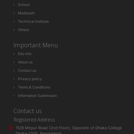
School
Madrasah
Technical Institute
Others
Important Menu
Edu Info
About us
Contact us
Privacy policy
Terms & Conditions
Information Submission
Contact us
Registered Address
15/B Mirpur Road (2nd Floor), Opposite of Dhaka College
Dhaka-1205, Bangladesh.